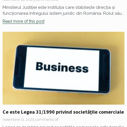
Ministerul Justiției este instituția care stabilește direcția și
funcționarea întregului sistem juridic din România. Rolul său...
Read more of this post
Ce este Legea 31/1990 privind societățile comerciale
noiembrie 11, 2025
comments off