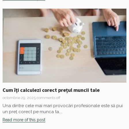
Cum îți calculezi corect prețul muncii tale
octombrie 29, 2025
comments off
Una dintre cele mai mari provocări profesionale este să pui
un preț corect pe munca ta....
Read more of this post