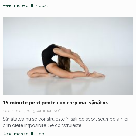
Read more of this post
15 minute pe zi pentru un corp mai sănătos
noiembrie 1, 2025
comments off
Sănătatea nu se construiește în săli de sport scumpe și nici
prin diete imposibile. Se construiește...
Read more of this post