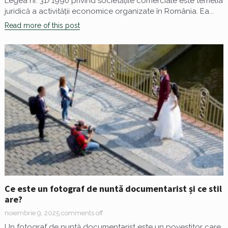
Legea nr. 31/1990 privind societățile comerciale este temelia
juridică a activității economice organizate în România. Ea...
Read more of this post
Ce este un fotograf de nuntă documentarist și ce stil
are?
noiembrie 9, 2025
comments off
Un fotograf de nuntă documentarist este un povestitor care