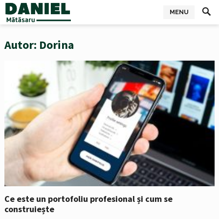
MENU
Autor:
Dorina
Ce este un portofoliu profesional și cum se
construiește