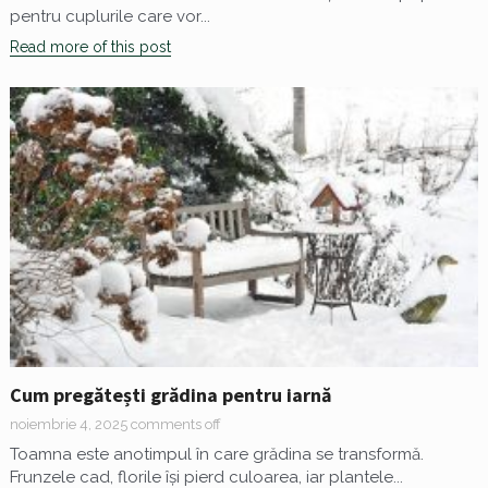
pentru cuplurile care vor...
Read more of this post
Cum pregătești grădina pentru iarnă
noiembrie 4, 2025
comments off
Toamna este anotimpul în care grădina se transformă.
Frunzele cad, florile își pierd culoarea, iar plantele...