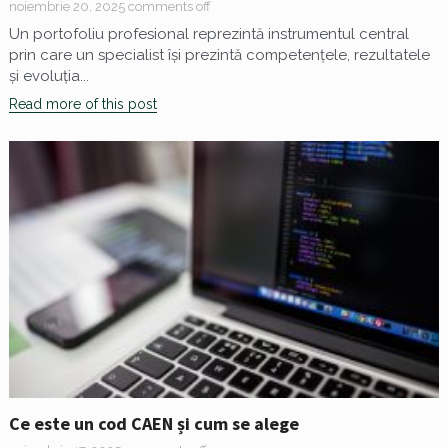
noiembrie 20, 2025
comments off
Un portofoliu profesional reprezintă instrumentul central
prin care un specialist își prezintă competențele, rezultatele
și evoluția...
Read more of this post
Ce este un cod CAEN și cum se alege