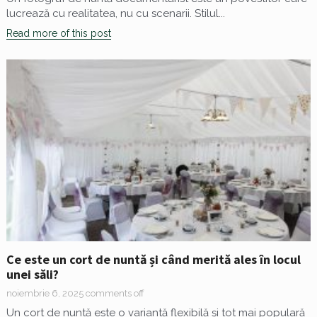
lucrează cu realitatea, nu cu scenarii. Stilul...
Read more of this post
Ce este un cort de nuntă și când merită ales în locul
unei săli?
noiembrie 6, 2025
comments off
Un cort de nuntă este o variantă flexibilă și tot mai populară