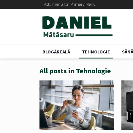
Add menu for: Primary Menu
BLOGĂREALĂ
TEHNOLOGIE
SĂNĂ
All posts in Tehnologie