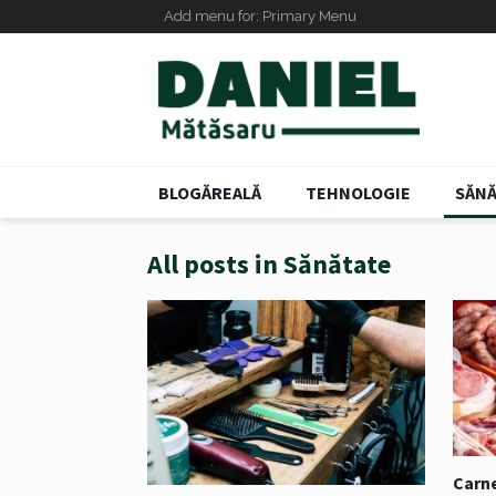
Add menu for: Primary Menu
BLOGĂREALĂ
TEHNOLOGIE
SĂNĂ
All posts in Sănătate
Carne