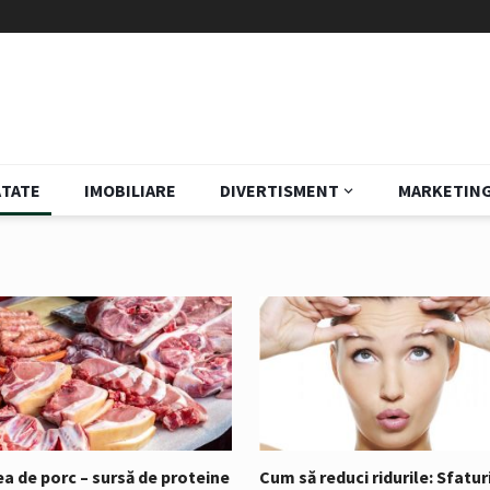
TATE
IMOBILIARE
DIVERTISMENT
MARKETIN
Cum să reduci ridurile: Sfatur
a de porc – sursă de proteine