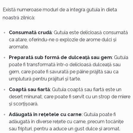
Există numeroase moduri de a integra gutuia în dieta
noastră zilnică:
Consumată crudă
: Gutuia este delicioasă consumată
ca atare, oferindu-ne o explozie de arome dulci și
aromate.
Preparată sub formă de dulceață sau gem
: Gutuia
poate fi transformată într-o delicioasă dulceață sau
gem, care poate fi savurată pe pâine prăjită sau ca
umplutură pentru prăjituri și tarte.
Coaptă sau fiartă
: Gutuia coaptă sau fiartă este un
desert minunat, care poate fi servit cu un strop de miere
și scorțișoară.
Adăugată în rețetele cu carne
: Gutuia poate fi
adăugată în diverse rețete cu carne, precum tocănițe
sau fripturi, pentru a aduce un gust dulce și aromat.