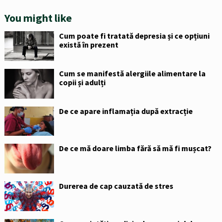
You might like
Cum poate fi tratată depresia și ce opțiuni
există în prezent
Cum se manifestă alergiile alimentare la
copii și adulți
De ce apare inflamația după extracție
De ce mă doare limba fără să mă fi mușcat?
Durerea de cap cauzată de stres