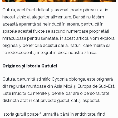
Gutuia, acel fruct delicat și aromat, poate părea uitat în
haosul zilnic al alegerilor alimentare. Dar să nu lăsăm
această aparență să ne inducă în eroare, pentru că în
spatele acestei fructe se ascund numeroase proprietăți
miraculoase pentru sănătate. În acest articol, vom explora
originea și beneficiile acestui dar al naturii, care merită să
fie redescoperit și integrat în dieta noastră zilnică.
Originea și Istoria Gutuiei
Gutuia, denumită științific Cydonia oblonga, este originară
din regiunile muntoase din Asia Mică și Europa de Sud-Est.
Este înrudită cu merele și perele, dar are o personalitate
distinctă atât în ​​cât privește gustul, cât și aspectul.
Istoria gutuii poate fi urmărită până în antichitate, fiind