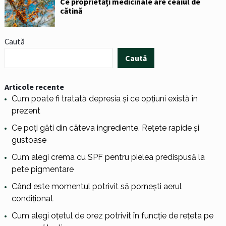
Ce proprietăți medicinale are ceaiul de
cătină
Caută
Caută
Articole recente
Cum poate fi tratată depresia și ce opțiuni există în
prezent
Ce poți găti din câteva ingrediente. Rețete rapide și
gustoase
Cum alegi crema cu SPF pentru pielea predispusă la
pete pigmentare
Când este momentul potrivit să pornești aerul
condiționat
Cum alegi oțetul de orez potrivit în funcție de rețeta pe