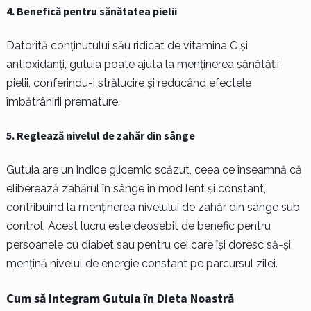
4. Benefică pentru sănătatea pielii
Datorită conținutului său ridicat de vitamina C și
antioxidanți, gutuia poate ajuta la menținerea sănătății
pielii, conferindu-i strălucire și reducând efectele
îmbătrânirii premature.
5. Reglează nivelul de zahăr din sânge
Gutuia are un indice glicemic scăzut, ceea ce înseamnă că
eliberează zahărul în sânge în mod lent și constant,
contribuind la menținerea nivelului de zahăr din sânge sub
control. Acest lucru este deosebit de benefic pentru
persoanele cu diabet sau pentru cei care își doresc să-și
mențină nivelul de energie constant pe parcursul zilei.
Cum să Integram Gutuia în Dieta Noastră