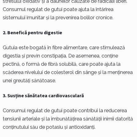
stresului oxidativ și a daunelor cauzate de radicalii liberi.
Consumul regulat de gutui poate ajuta la întărirea
sistemului imunitar și la prevenirea bolilor cronice.
2. Benefică pentru digestie
Gutuia este bogată în fibre alimentare, care stimulează
digestia și previn constipația. De asemenea, conține
pectină, o formă de fibră solubilă, care poate ajuta la
scăderea nivelului de colesterol din sânge și la menținerea
unei greutăți sănătoase.
3. Susține sănătatea cardiovasculară
Consumul regulat de gutui poate contribui la reducerea
tensiunii arteriale și la îmbunătățirea sănătății inimii datorită
conținutului său de potasiu și antioxidanți.