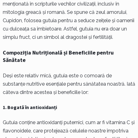
menționată în scripturile vechilor civilizații, inclusiv în
mitologia greacă și romană. Se spune că zeul amorului,
Cupidon, folosea gutuia pentru a seduce zeițele și oamenii
cu dulceața sa îmbietoare. Astfel, gutuia nu era doar un
simplu fruct, ci un simbol al dragostei și fertilității.
Compoziția Nutrițională și Beneficiile pentru
Sănătate
Deși este relativ mică, gutuia este o comoară de
substanțe nutritive esențiale pentru sănătatea noastră. Iată
câteva dintre acestea și beneficiile lor:
1. Bogată în antioxidanți
Gutuia conține antioxidanți puternici, cum ar fi vitamina C și
flavonoidele, care protejează celulele noastre împotriva