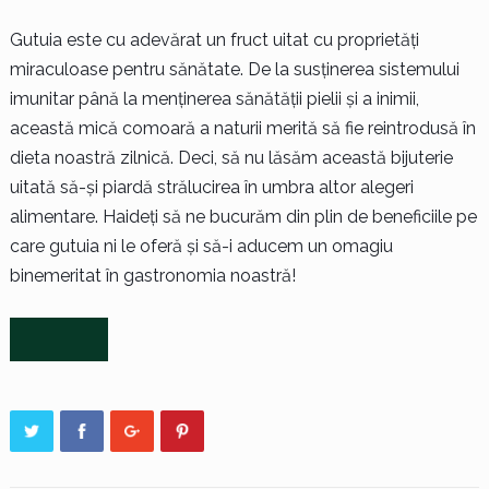
Gutuia este cu adevărat un fruct uitat cu proprietăți
miraculoase pentru sănătate. De la susținerea sistemului
imunitar până la menținerea sănătății pielii și a inimii,
această mică comoară a naturii merită să fie reintrodusă în
dieta noastră zilnică. Deci, să nu lăsăm această bijuterie
uitată să-și piardă strălucirea în umbra altor alegeri
alimentare. Haideți să ne bucurăm din plin de beneficiile pe
care gutuia ni le oferă și să-i aducem un omagiu
binemeritat în gastronomia noastră!