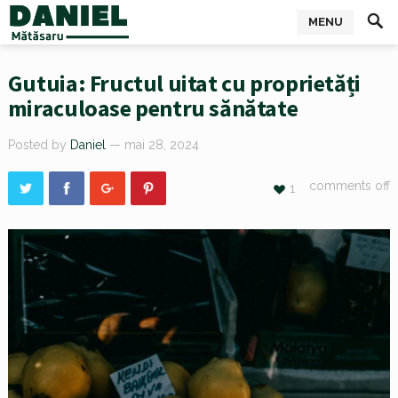
MENU
Gutuia: Fructul uitat cu proprietăți
miraculoase pentru sănătate
Posted by
Daniel
— mai 28, 2024
comments off
1