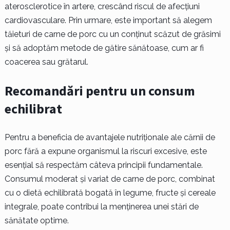
aterosclerotice în artere, crescând riscul de afecțiuni
cardiovasculare. Prin urmare, este important să alegem
tăieturi de carne de porc cu un conținut scăzut de grăsimi
și să adoptăm metode de gătire sănătoase, cum ar fi
coacerea sau grătarul.
Recomandări pentru un consum
echilibrat
Pentru a beneficia de avantajele nutriționale ale cărnii de
porc fără a expune organismul la riscuri excesive, este
esențial să respectăm câteva principii fundamentale.
Consumul moderat și variat de carne de porc, combinat
cu o dietă echilibrată bogată în legume, fructe și cereale
integrale, poate contribui la menținerea unei stări de
sănătate optime.