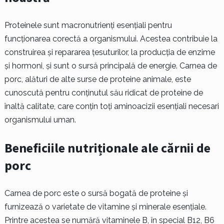
Proteinele sunt macronutrienți esențiali pentru
funcționarea corectă a organismului. Acestea contribuie la
construirea și repararea țesuturilor, la producția de enzime
și hormoni, și sunt o sursă principală de energie. Carnea de
porc, alături de alte surse de proteine animale, este
cunoscută pentru conținutul său ridicat de proteine de
înaltă calitate, care conțin toți aminoacizii esențiali necesari
organismului uman.
Beneficiile nutriționale ale cărnii de
porc
Carnea de porc este o sursă bogată de proteine și
furnizează o varietate de vitamine și minerale esențiale.
Printre acestea se numără vitaminele B, în special B12, B6