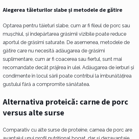
Alegerea tăieturilor slabe și metodele de gătire
Optarea pentru tăieturi slabe, cum ar fi fileul de porc sau
mușchiul, și îndepărtarea grăsimii vizibile poate reduce
aportul de grăsimi saturate. De asemenea, metodele de
gătire care nu necesită adăugarea de grăsimi
suplimentare, cum ar fi coacerea sau fiertul, sunt mai
recomandate decât prăjirea în ulei. Adăugarea de ierburi și
condimente în locul sării poate contribui la îmbunătățirea
gustului fără a compromite sănătatea.
Alternativa proteică: carne de porc
versus alte surse
Comparativ cu alte surse de proteine, carnea de porc are
avantajul unui profil nutrițional bogat, dar și dezavantaje