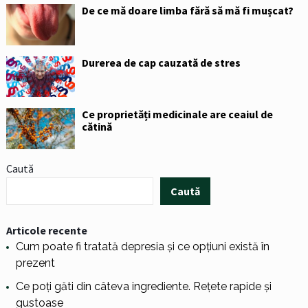
De ce mă doare limba fără să mă fi mușcat?
Durerea de cap cauzată de stres
Ce proprietăți medicinale are ceaiul de
cătină
Caută
Caută
Articole recente
Cum poate fi tratată depresia și ce opțiuni există în
prezent
Ce poți găti din câteva ingrediente. Rețete rapide și
gustoase