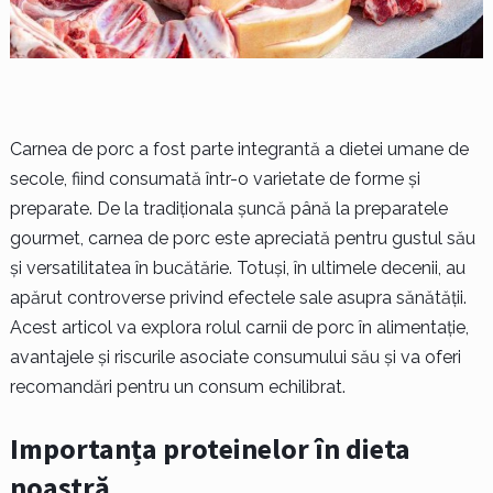
Carnea de porc a fost parte integrantă a dietei umane de
secole, fiind consumată într-o varietate de forme și
preparate. De la tradiționala șuncă până la preparatele
gourmet, carnea de porc este apreciată pentru gustul său
și versatilitatea în bucătărie. Totuși, în ultimele decenii, au
apărut controverse privind efectele sale asupra sănătății.
Acest articol va explora rolul carnii de porc în alimentație,
avantajele și riscurile asociate consumului său și va oferi
recomandări pentru un consum echilibrat.
Importanța proteinelor în dieta
noastră