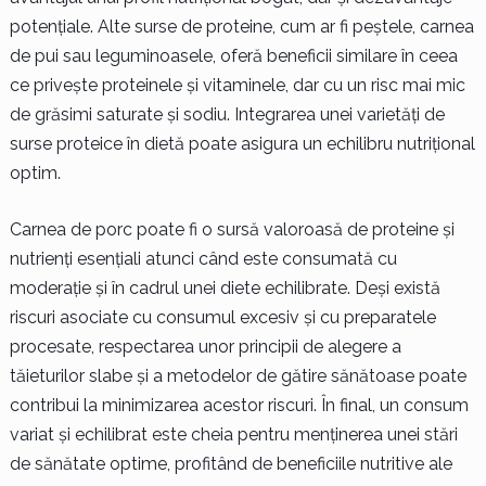
potențiale. Alte surse de proteine, cum ar fi peștele, carnea
de pui sau leguminoasele, oferă beneficii similare în ceea
ce privește proteinele și vitaminele, dar cu un risc mai mic
de grăsimi saturate și sodiu. Integrarea unei varietăți de
surse proteice în dietă poate asigura un echilibru nutrițional
optim.
Carnea de porc poate fi o sursă valoroasă de proteine și
nutrienți esențiali atunci când este consumată cu
moderație și în cadrul unei diete echilibrate. Deși există
riscuri asociate cu consumul excesiv și cu preparatele
procesate, respectarea unor principii de alegere a
tăieturilor slabe și a metodelor de gătire sănătoase poate
contribui la minimizarea acestor riscuri. În final, un consum
variat și echilibrat este cheia pentru menținerea unei stări
de sănătate optime, profitând de beneficiile nutritive ale