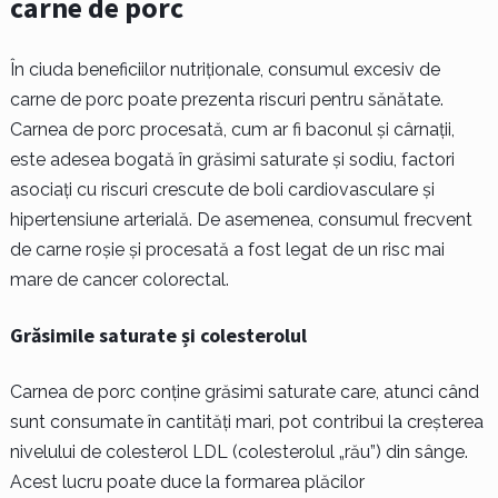
carne de porc
În ciuda beneficiilor nutriționale, consumul excesiv de
carne de porc poate prezenta riscuri pentru sănătate.
Carnea de porc procesată, cum ar fi baconul și cârnații,
este adesea bogată în grăsimi saturate și sodiu, factori
asociați cu riscuri crescute de boli cardiovasculare și
hipertensiune arterială. De asemenea, consumul frecvent
de carne roșie și procesată a fost legat de un risc mai
mare de cancer colorectal.
Grăsimile saturate și colesterolul
Carnea de porc conține grăsimi saturate care, atunci când
sunt consumate în cantități mari, pot contribui la creșterea
nivelului de colesterol LDL (colesterolul „rău”) din sânge.
Acest lucru poate duce la formarea plăcilor