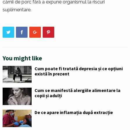
cărnii de porc fără a expune organismul la riscuri
suplimentare.
You might like
Cum poate fi tratată depresia și ce opțiuni
există în prezent
Cum se manifestă alergiile alimentare la
copii și adulți
De ce apare inflamația după extracție