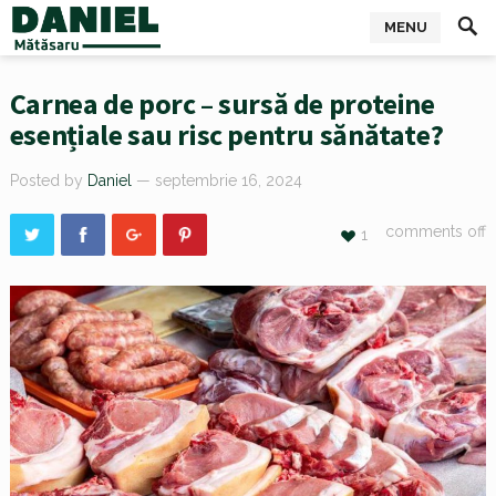
MENU
Carnea de porc – sursă de proteine
esențiale sau risc pentru sănătate?
Posted by
Daniel
— septembrie 16, 2024
comments off
1