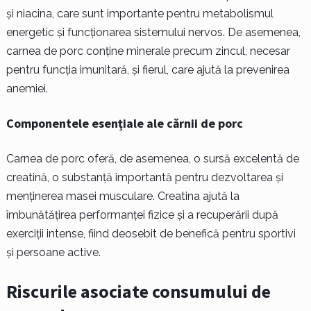
și niacina, care sunt importante pentru metabolismul
energetic și funcționarea sistemului nervos. De asemenea,
carnea de porc conține minerale precum zincul, necesar
pentru funcția imunitară, și fierul, care ajută la prevenirea
anemiei.
Componentele esențiale ale cărnii de porc
Carnea de porc oferă, de asemenea, o sursă excelentă de
creatină, o substanță importantă pentru dezvoltarea și
menținerea masei musculare. Creatina ajută la
îmbunătățirea performanței fizice și a recuperării după
exerciții intense, fiind deosebit de benefică pentru sportivi
și persoane active.
Riscurile asociate consumului de