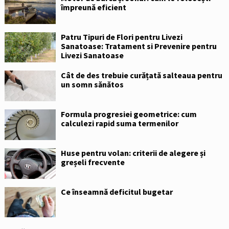
împreună eficient
Patru Tipuri de Flori pentru Livezi
Sanatoase: Tratament si Prevenire pentru
Livezi Sanatoase
Cât de des trebuie curățată salteaua pentru
un somn sănătos
Formula progresiei geometrice: cum
calculezi rapid suma termenilor
Huse pentru volan: criterii de alegere și
greșeli frecvente
Ce înseamnă deficitul bugetar