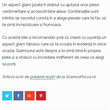
Un aspect glam poate fi obținut cu ajutorul unor piese
vestimentare și accesorii bine alese. Combinațiile sunt
infinite, iar secretul constă în a alege piesele care te fac să
te simți încrezătoare și frumoasă.
Cu aceste idei și recomandări, poți să creezi cu ușurință un
aspect glam fabulos care să te scoată în evidență în orice
ocazie. Glamourul este despre a te simți bine în propria
piele și a străluci cu încredere, indiferent de ceea ce alegi
să porți.
Articol scris de
prietenii noștri
de la ScienceFocus.ro.