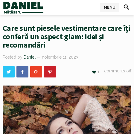
MENU
Care sunt piesele vestimentare care îți
conferă un aspect glam: idei și
recomandări
Posted by
Daniel
— noiembrie 11, 2023
comments off
1