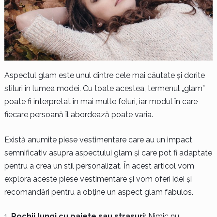
Aspectul glam este unul dintre cele mai căutate și dorite
stiluri în lumea modei. Cu toate acestea, termenul „glam”
poate fi interpretat în mai multe feluri, iar modul în care
fiecare persoană îl abordează poate varia.
Există anumite piese vestimentare care au un impact
semnificativ asupra aspectului glam și care pot fi adaptate
pentru a crea un stil personalizat. În acest articol vom
explora aceste piese vestimentare și vom oferi idei și
recomandări pentru a obține un aspect glam fabulos.
Rochii lungi cu paiete sau strasuri
: Nimic nu