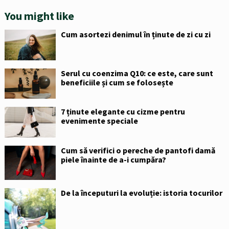
You might like
Cum asortezi denimul în ținute de zi cu zi
Serul cu coenzima Q10: ce este, care sunt
beneficiile și cum se folosește
7 ținute elegante cu cizme pentru
evenimente speciale
Cum să verifici o pereche de pantofi damă
piele înainte de a-i cumpăra?
De la începuturi la evoluție: istoria tocurilor