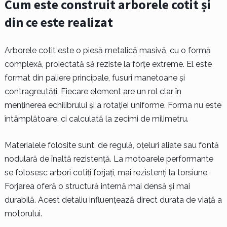
Cum este construit arborele cotit și
din ce este realizat
Arborele cotit este o piesă metalică masivă, cu o formă
complexă, proiectată să reziste la forțe extreme. El este
format din paliere principale, fusuri manetoane și
contragreutăți. Fiecare element are un rol clar în
menținerea echilibrului și a rotației uniforme. Forma nu este
întâmplătoare, ci calculată la zecimi de milimetru.
Materialele folosite sunt, de regulă, oțeluri aliate sau fontă
nodulară de înaltă rezistență. La motoarele performante
se folosesc arbori cotiți forjați, mai rezistenți la torsiune.
Forjarea oferă o structură internă mai densă și mai
durabilă. Acest detaliu influențează direct durata de viață a
motorului.