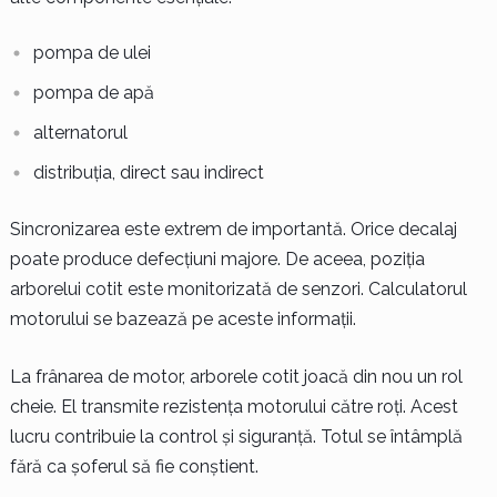
pompa de ulei
pompa de apă
alternatorul
distribuția, direct sau indirect
Sincronizarea este extrem de importantă. Orice decalaj
poate produce defecțiuni majore. De aceea, poziția
arborelui cotit este monitorizată de senzori. Calculatorul
motorului se bazează pe aceste informații.
La frânarea de motor, arborele cotit joacă din nou un rol
cheie. El transmite rezistența motorului către roți. Acest
lucru contribuie la control și siguranță. Totul se întâmplă
fără ca șoferul să fie conștient.