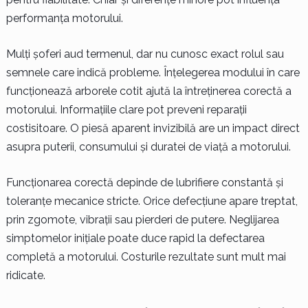
performanța motorului.
Mulți șoferi aud termenul, dar nu cunosc exact rolul sau
semnele care indică probleme. Înțelegerea modului în care
funcționează arborele cotit ajută la întreținerea corectă a
motorului. Informațiile clare pot preveni reparații
costisitoare. O piesă aparent invizibilă are un impact direct
asupra puterii, consumului și duratei de viață a motorului.
Funcționarea corectă depinde de lubrifiere constantă și
toleranțe mecanice stricte. Orice defecțiune apare treptat,
prin zgomote, vibrații sau pierderi de putere. Neglijarea
simptomelor inițiale poate duce rapid la defectarea
completă a motorului. Costurile rezultate sunt mult mai
ridicate.