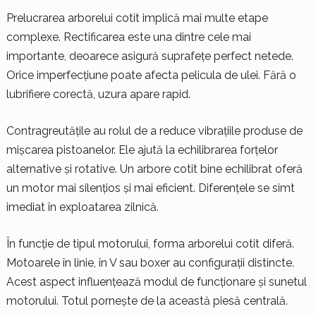
Prelucrarea arborelui cotit implică mai multe etape
complexe. Rectificarea este una dintre cele mai
importante, deoarece asigură suprafețe perfect netede.
Orice imperfecțiune poate afecta pelicula de ulei. Fără o
lubrifiere corectă, uzura apare rapid.
Contragreutățile au rolul de a reduce vibrațiile produse de
mișcarea pistoanelor. Ele ajută la echilibrarea forțelor
alternative și rotative. Un arbore cotit bine echilibrat oferă
un motor mai silențios și mai eficient. Diferențele se simt
imediat în exploatarea zilnică.
În funcție de tipul motorului, forma arborelui cotit diferă.
Motoarele în linie, în V sau boxer au configurații distincte.
Acest aspect influențează modul de funcționare și sunetul
motorului. Totul pornește de la această piesă centrală.