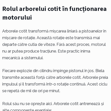
Rolul arborelui cotit în funcționarea
motorului
Arborele cotit transformă mișcarea liniară a pistoanelor în
mișcare de rotație. Această rotație este transmisă mai
departe către cutia de viteze. Fără acest proces, motorul
nu ar putea produce tracțiune. Este practic inima
mecanică a sistemului.
Fiecare explozie din cilindru împinge pistonul în jos. Biela
transmite această forță către arborele cotit. Arborele preia
impulsul și îl transformă într-o rotație continuă. Acest ciclu
se repetă de mii de ori pe minut.
Rolul său nu se oprește aici. Arborele cotit antrenează și
alte componente esențiale: