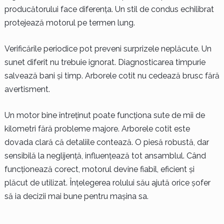
producătorului face diferența. Un stil de condus echilibrat
protejează motorul pe termen lung.
Verificările periodice pot preveni surprizele neplăcute. Un
sunet diferit nu trebuie ignorat. Diagnosticarea timpurie
salvează bani și timp. Arborele cotit nu cedează brusc fără
avertisment.
Un motor bine întreținut poate funcționa sute de mii de
kilometri fără probleme majore. Arborele cotit este
dovada clară că detaliile contează. O piesă robustă, dar
sensibilă la neglijență, influențează tot ansamblul. Când
funcționează corect, motorul devine fiabil, eficient și
plăcut de utilizat. Înțelegerea rolului său ajută orice șofer
să ia decizii mai bune pentru mașina sa.