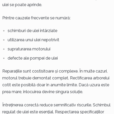
ulei se poate aprinde.
Printre cauzele frecvente se numără:
schimburi de ulei întârziate
utilizarea unui ulei nepotrivit
supraturarea motorului
defecte ale pompei de ulei
Reparațiile sunt costisitoare și complexe. În multe cazuri,
motorul trebuie demontat complet. Rectificarea arborelui
cotit este posibilă doar în anumite limite. Dacă uzura este
prea mare, înlocuirea devine singura soluție.
Întreținerea corectă reduce semnificativ riscurile. Schimbul
regulat de ulei este esențial. Respectarea specificațiilor