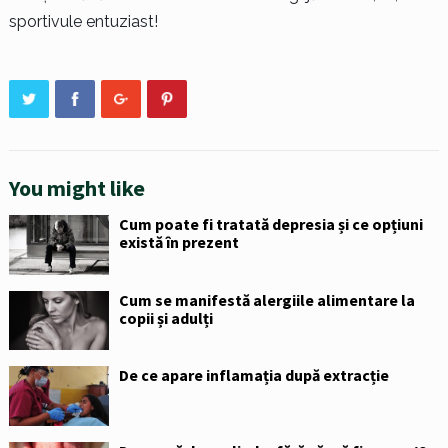
sportivule entuziast!
You might like
Cum poate fi tratată depresia și ce opțiuni
există în prezent
Cum se manifestă alergiile alimentare la
copii și adulți
De ce apare inflamația după extracție