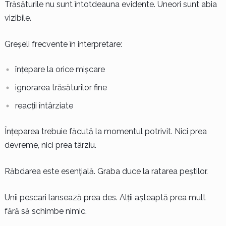
Trăsăturile nu sunt întotdeauna evidente. Uneori sunt abia
vizibile.
Greșeli frecvente în interpretare:
înțepare la orice mișcare
ignorarea trăsăturilor fine
reacții întârziate
Înțeparea trebuie făcută la momentul potrivit. Nici prea
devreme, nici prea târziu.
Răbdarea este esențială. Graba duce la ratarea peștilor.
Unii pescari lansează prea des. Alții așteaptă prea mult
fără să schimbe nimic.