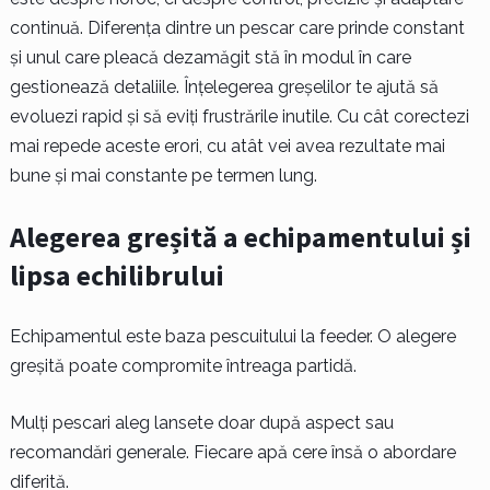
continuă. Diferența dintre un pescar care prinde constant
și unul care pleacă dezamăgit stă în modul în care
gestionează detaliile. Înțelegerea greșelilor te ajută să
evoluezi rapid și să eviți frustrările inutile. Cu cât corectezi
mai repede aceste erori, cu atât vei avea rezultate mai
bune și mai constante pe termen lung.
Alegerea greșită a echipamentului și
lipsa echilibrului
Echipamentul este baza pescuitului la feeder. O alegere
greșită poate compromite întreaga partidă.
Mulți pescari aleg lansete doar după aspect sau
recomandări generale. Fiecare apă cere însă o abordare
diferită.