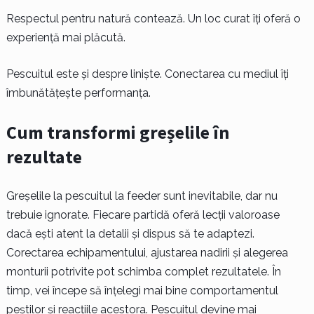
Respectul pentru natură contează. Un loc curat îți oferă o
experiență mai plăcută.
Pescuitul este și despre liniște. Conectarea cu mediul îți
îmbunătățește performanța.
Cum transformi greșelile în
rezultate
Greșelile la pescuitul la feeder sunt inevitabile, dar nu
trebuie ignorate. Fiecare partidă oferă lecții valoroase
dacă ești atent la detalii și dispus să te adaptezi.
Corectarea echipamentului, ajustarea nadirii și alegerea
monturii potrivite pot schimba complet rezultatele. În
timp, vei începe să înțelegi mai bine comportamentul
peștilor și reacțiile acestora. Pescuitul devine mai