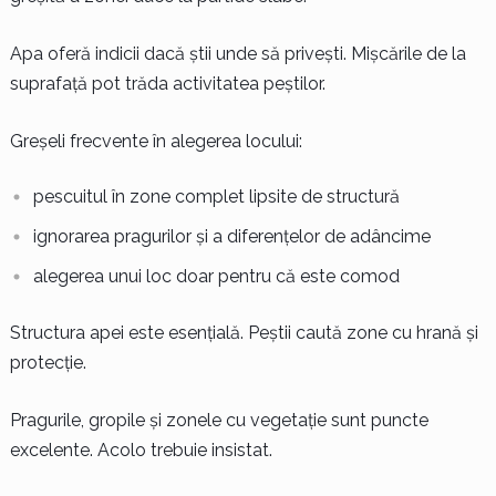
Apa oferă indicii dacă știi unde să privești. Mișcările de la
suprafață pot trăda activitatea peștilor.
Greșeli frecvente în alegerea locului:
pescuitul în zone complet lipsite de structură
ignorarea pragurilor și a diferențelor de adâncime
alegerea unui loc doar pentru că este comod
Structura apei este esențială. Peștii caută zone cu hrană și
protecție.
Pragurile, gropile și zonele cu vegetație sunt puncte
excelente. Acolo trebuie insistat.