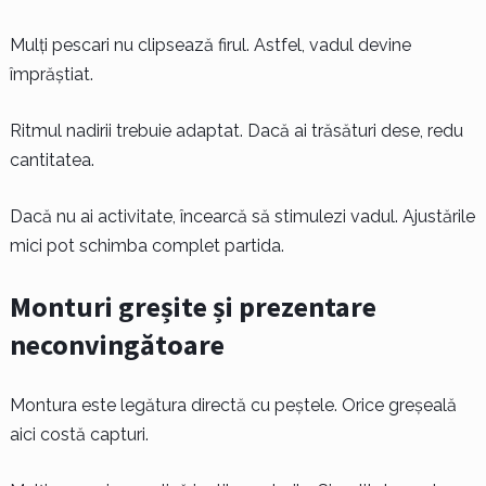
Mulți pescari nu clipsează firul. Astfel, vadul devine
împrăștiat.
Ritmul nadirii trebuie adaptat. Dacă ai trăsături dese, redu
cantitatea.
Dacă nu ai activitate, încearcă să stimulezi vadul. Ajustările
mici pot schimba complet partida.
Monturi greșite și prezentare
neconvingătoare
Montura este legătura directă cu peștele. Orice greșeală
aici costă capturi.