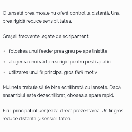
O lansetă prea moale nu oferă control la distanță. Una
prea rigidă reduce sensibilitatea.
Greșeli frecvente legate de echipament:
folosirea unui feeder prea greu pe ape liniștite
alegerea unui vârf prea rigid pentru pești apatici
utilizarea unui fir principal gros fără motiv
Mulineta trebuie să fie bine echilibrată cu lanseta. Dacă
ansamblul este dezechilibrat, oboseala apare rapid.
Firul principal influențează direct prezentarea. Un fir gros
reduce distanța și sensibilitatea.