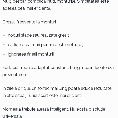
Mulți pescari complică inutil monturile. Simplitatea este
adesea cea mai eficientă.
Greșeli frecvente la monturi:
noduri slabe sau realizate greșit
cârlige prea mari pentru pești mofturoși
ignorarea fineții monturii
Forfacul trebuie adaptat constant. Lungimea influențează
prezentarea.
În zilele dificile, un forfac mai lung poate aduce rezultate.
În alte situații, unul scurt este mai eficient.
Momeala trebuie aleasă inteligent. Nu există o soluție
universală.