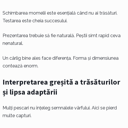
Schimbarea momelii este esențială când nu ai trăsături.
Testarea este cheia succesului.
Prezentarea trebuie să fie naturală. Peștii simt rapid ceva
nenatural.
Un cârlig bine ales face diferența. Forma și dimensiunea
contează enorm.
Interpretarea greșită a trăsăturilor
și lipsa adaptării
Mulți pescari nu înțeleg semnalele vârfului. Aici se pierd
multe capturi.