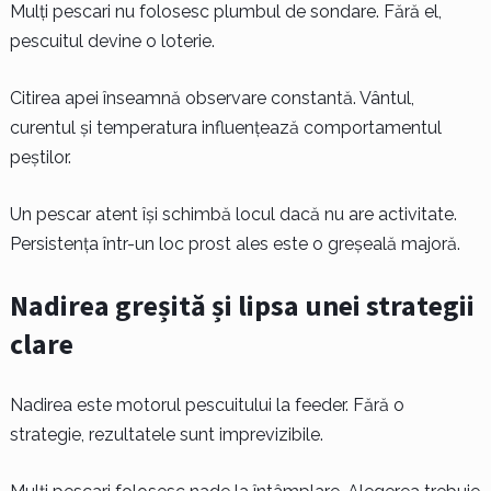
Mulți pescari nu folosesc plumbul de sondare. Fără el,
pescuitul devine o loterie.
Citirea apei înseamnă observare constantă. Vântul,
curentul și temperatura influențează comportamentul
peștilor.
Un pescar atent își schimbă locul dacă nu are activitate.
Persistența într-un loc prost ales este o greșeală majoră.
Nadirea greșită și lipsa unei strategii
clare
Nadirea este motorul pescuitului la feeder. Fără o
strategie, rezultatele sunt imprevizibile.