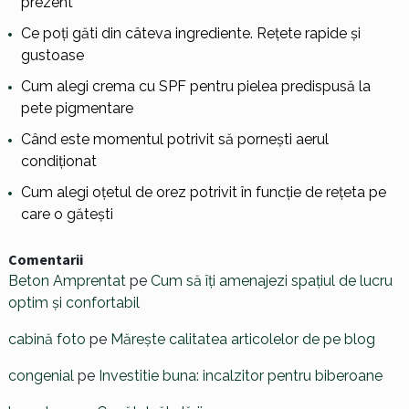
prezent
Ce poți găti din câteva ingrediente. Rețete rapide și
gustoase
Cum alegi crema cu SPF pentru pielea predispusă la
pete pigmentare
Când este momentul potrivit să pornești aerul
condiționat
Cum alegi oțetul de orez potrivit în funcție de rețeta pe
care o gătești
Comentarii
Beton Amprentat
pe
Cum să îți amenajezi spațiul de lucru
optim și confortabil
cabină foto
pe
Mărește calitatea articolelor de pe blog
congenial
pe
Investitie buna: incalzitor pentru biberoane