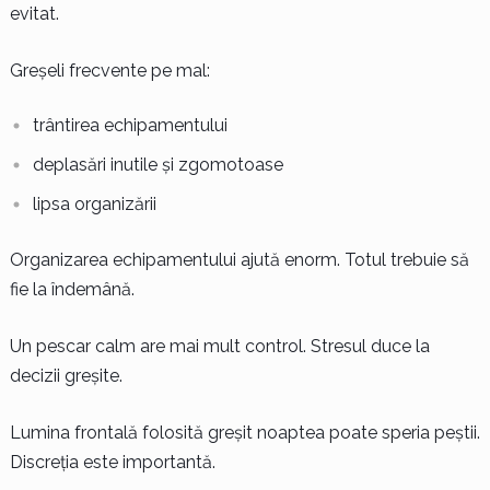
evitat.
Greșeli frecvente pe mal:
trântirea echipamentului
deplasări inutile și zgomotoase
lipsa organizării
Organizarea echipamentului ajută enorm. Totul trebuie să
fie la îndemână.
Un pescar calm are mai mult control. Stresul duce la
decizii greșite.
Lumina frontală folosită greșit noaptea poate speria peștii.
Discreția este importantă.