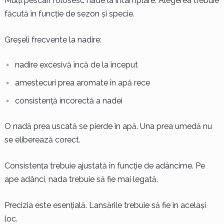
Mulți pescari folosesc nade la întâmplare. Alegerea trebuie
făcută în funcție de sezon și specie.
Greșeli frecvente la nadire:
nadire excesivă încă de la început
amestecuri prea aromate în apă rece
consistență incorectă a nadei
O nadă prea uscată se pierde în apă. Una prea umedă nu
se eliberează corect.
Consistența trebuie ajustată în funcție de adâncime. Pe
ape adânci, nada trebuie să fie mai legată.
Precizia este esențială. Lansările trebuie să fie în același
loc.