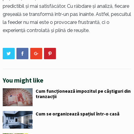
predictibil și mai satisfăcător. Cu răbdare și analiză, fiecare
greșeală se transformă într-un pas înainte. Astfel, pescuitul
la feeder nu mai este o provocare frustrantă, ci o
experiență controlată și plină de reușite.
You might like
Cum funcționează impozitul pe câștiguri din
tranzacții
Cum se organizează spațiul într-o casă