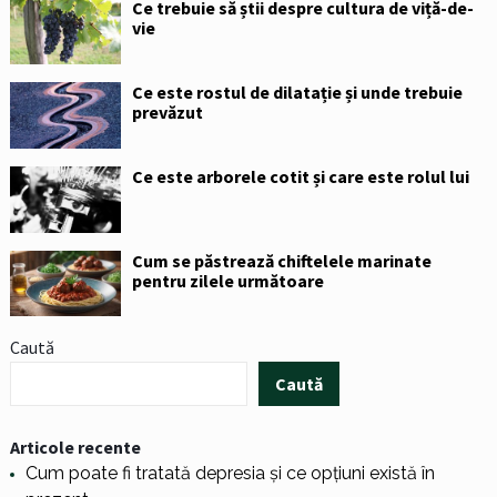
Ce trebuie să știi despre cultura de viță-de-
vie
Ce este rostul de dilatație și unde trebuie
prevăzut
Ce este arborele cotit și care este rolul lui
Cum se păstrează chiftelele marinate
pentru zilele următoare
Caută
Caută
Articole recente
Cum poate fi tratată depresia și ce opțiuni există în