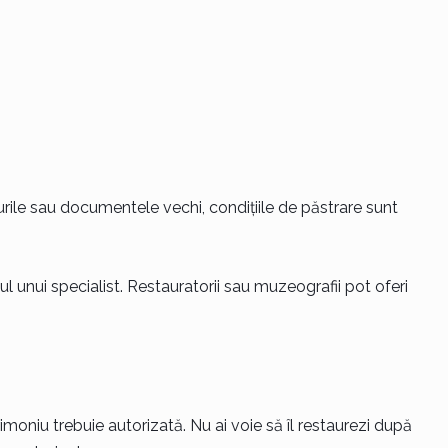
urile sau documentele vechi, condițiile de păstrare sunt
ul unui specialist. Restauratorii sau muzeografii pot oferi
imoniu trebuie autorizată. Nu ai voie să îl restaurezi după