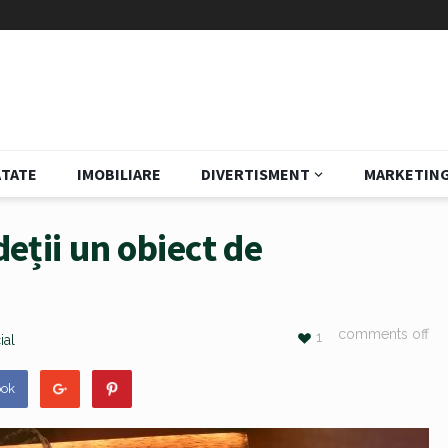
TATE
IMOBILIARE
DIVERTISMENT
MARKETIN
deții un obiect de
comments off
1
ial
ook