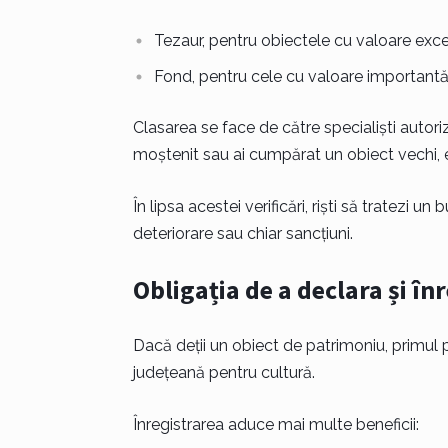
Tezaur, pentru obiectele cu valoare exc
Fond, pentru cele cu valoare importantă
Clasarea se face de către specialiști autorizaț
moștenit sau ai cumpărat un obiect vechi, e
În lipsa acestei verificări, riști să tratezi 
deteriorare sau chiar sancțiuni.
Obligația de a declara și în
Dacă deții un obiect de patrimoniu, primul p
județeană pentru cultură.
Înregistrarea aduce mai multe beneficii: