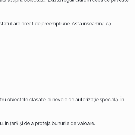
, statul are drept de preempțiune. Asta înseamnă că
ru obiectele clasate, ai nevoie de autorizație specială. În
l în țară și de a proteja bunurile de valoare.