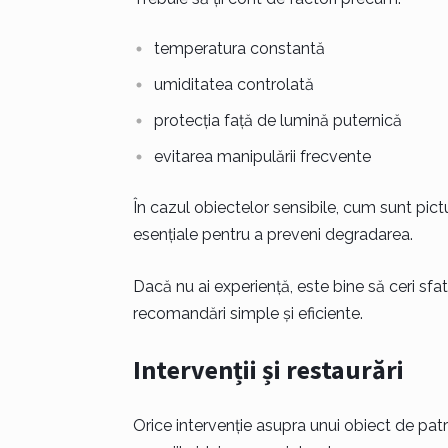
temperatura constantă
umiditatea controlată
protecția față de lumină puternică
evitarea manipulării frecvente
În cazul obiectelor sensibile, cum sunt pict
esențiale pentru a preveni degradarea.
Dacă nu ai experiență, este bine să ceri sfat
recomandări simple și eficiente.
Intervenții și restaurări
Orice intervenție asupra unui obiect de patr