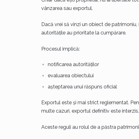
vânzarea sau exportul.
Dacă vrei să vinzi un obiect de patrimoniu
autoritățile au prioritate la cumpărare.
Procesul implică:
notificarea autorităților
evaluarea obiectului
așteptarea unui răspuns oficial
Exportul este și mai strict reglementat. Pent
multe cazuri, exportul definitiv este interzis.
Aceste reguli au rolul de a păstra patrimoniu