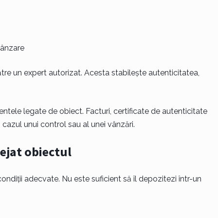
vânzare
tre un expert autorizat. Acesta stabilește autenticitatea,
le legate de obiect. Facturi, certificate de autenticitate
cazul unui control sau al unei vânzări.
ejat obiectul
ndiții adecvate. Nu este suficient să îl depozitezi într-un