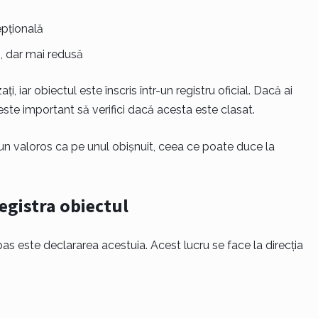
epțională
, dar mai redusă
i, iar obiectul este înscris într-un registru oficial. Dacă ai
ste important să verifici dacă acesta este clasat.
un bun valoros ca pe unul obișnuit, ceea ce poate duce la
registra obiectul
as este declararea acestuia. Acest lucru se face la direcția