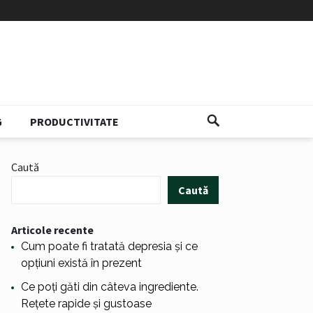
G
PRODUCTIVITATE
Caută
Caută
Articole recente
Cum poate fi tratată depresia și ce
opțiuni există în prezent
Ce poți găti din câteva ingrediente.
Rețete rapide și gustoase