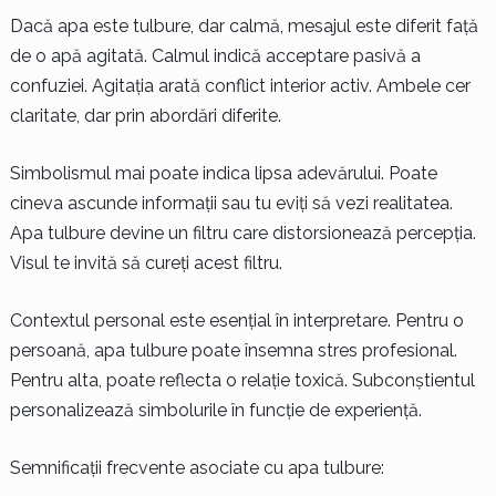
Dacă apa este tulbure, dar calmă, mesajul este diferit față
de o apă agitată. Calmul indică acceptare pasivă a
confuziei. Agitația arată conflict interior activ. Ambele cer
claritate, dar prin abordări diferite.
Simbolismul mai poate indica lipsa adevărului. Poate
cineva ascunde informații sau tu eviți să vezi realitatea.
Apa tulbure devine un filtru care distorsionează percepția.
Visul te invită să cureți acest filtru.
Contextul personal este esențial în interpretare. Pentru o
persoană, apa tulbure poate însemna stres profesional.
Pentru alta, poate reflecta o relație toxică. Subconștientul
personalizează simbolurile în funcție de experiență.
Semnificații frecvente asociate cu apa tulbure: