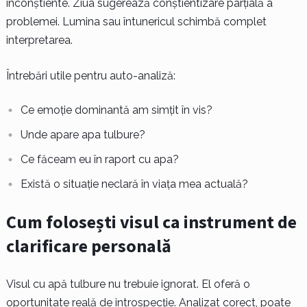
inconștiente. Ziua sugerează conștientizare parțială a
problemei. Lumina sau întunericul schimbă complet
interpretarea.
Întrebări utile pentru auto-analiză:
Ce emoție dominantă am simțit în vis?
Unde apare apa tulbure?
Ce făceam eu în raport cu apa?
Există o situație neclară în viața mea actuală?
Cum folosești visul ca instrument de
clarificare personală
Visul cu apă tulbure nu trebuie ignorat. El oferă o
oportunitate reală de introspecție. Analizat corect, poate