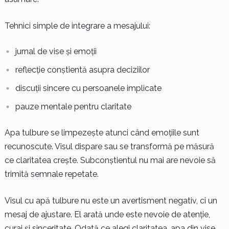
Tehnici simple de integrare a mesajului:
jurnal de vise și emoții
reflecție conștientă asupra deciziilor
discuții sincere cu persoanele implicate
pauze mentale pentru claritate
Apa tulbure se limpezește atunci când emoțiile sunt
recunoscute. Visul dispare sau se transformă pe măsură
ce claritatea crește. Subconștientul nu mai are nevoie să
trimită semnale repetate.
Visul cu apă tulbure nu este un avertisment negativ, ci un
mesaj de ajustare. El arată unde este nevoie de atenție,
curaj și sinceritate. Odată ce alegi claritatea, apa din vise