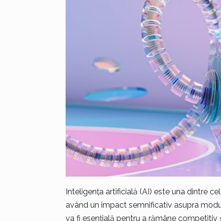
Inteligența artificială (AI) este una dintre c
având un impact semnificativ asupra modului
va fi esențială pentru a rămâne competitiv 