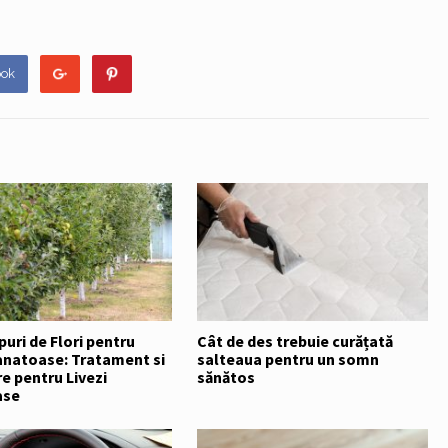
ook
puri de Flori pentru
Cât de des trebuie curățată
Sanatoase: Tratament si
salteaua pentru un somn
e pentru Livezi
sănătos
ase