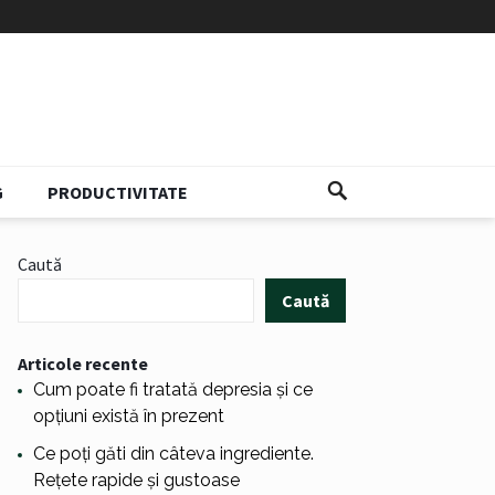
G
PRODUCTIVITATE
Caută
Caută
Articole recente
Cum poate fi tratată depresia și ce
opțiuni există în prezent
Ce poți găti din câteva ingrediente.
Rețete rapide și gustoase