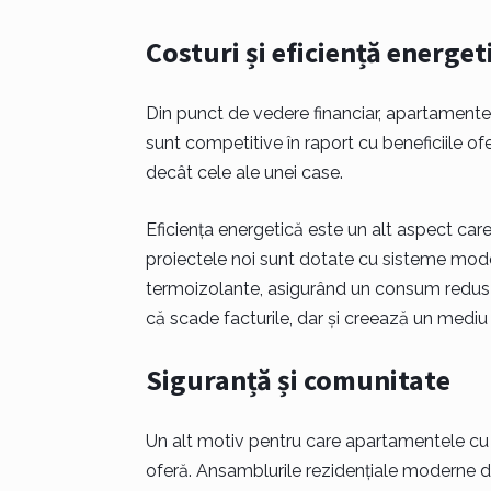
Costuri și eficiență energet
Din punct de vedere financiar, apartamentele
sunt competitive în raport cu beneficiile ofe
decât cele ale unei case.
Eficiența energetică este un alt aspect care
proiectele noi sunt dotate cu sisteme mode
termoizolante, asigurând un consum redus d
că scade facturile, dar și creează un mediu 
Siguranță și comunitate
Un alt motiv pentru care apartamentele cu 
oferă. Ansamblurile rezidențiale moderne 