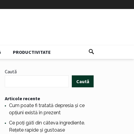
G
PRODUCTIVITATE
Caută
Caută
Articole recente
Cum poate fi tratată depresia și ce
opțiuni există în prezent
Ce poți găti din câteva ingrediente.
Rețete rapide și gustoase