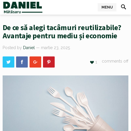
MENU
De ce să alegi tacâmuri reutilizabile?
Avantaje pentru mediu și economie
Posted by
Daniel
— martie 23, 2025
comments off
1