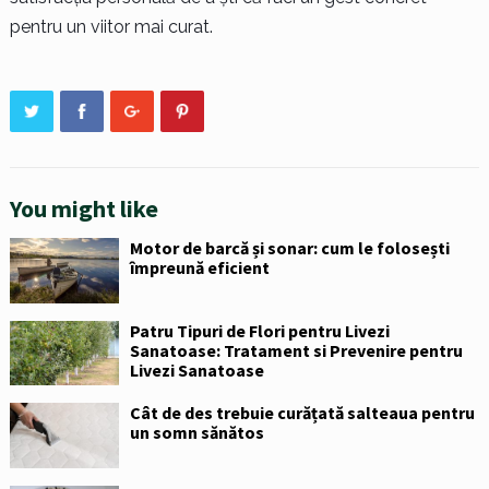
pentru un viitor mai curat.
You might like
Motor de barcă și sonar: cum le folosești
împreună eficient
Patru Tipuri de Flori pentru Livezi
Sanatoase: Tratament si Prevenire pentru
Livezi Sanatoase
Cât de des trebuie curățată salteaua pentru
un somn sănătos