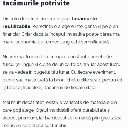
tacâmurile potrivite
Dincolo de beneficiile ecologice,
tacâmurile
reutilizabile
reprezintă o alegere inteligentă și pe plan
financiar. Chiar dacă la început investiția poate părea mai
mare, economia pe termen lung este semnificativă.
Nu vei mai fi nevoit să cumperi constant pachete de
furculițe, linguri și cuțite de unică folosință, iar acest lucru
se va vedea în bugetul tău lunar. Cu fiecare eveniment,
picnic sau masă luată la birou, cheltuielile scad, pentru că
îți folosești aceleași tacâmuri de fiecare dată.
Mai mult decât atât, există o varietate de materiale din
care poți alege. Oțelul inoxidabil oferă durabilitate și
aspect premium, iar bambusul se remarcă prin greutatea
redusă și caracterul sustenabil.