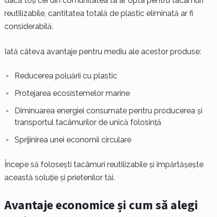
dacă toți cei din comunitatea ta ar opta pentru tacâmuri
reutilizabile, cantitatea totală de plastic eliminată ar fi
considerabilă.
Iată câteva avantaje pentru mediu ale acestor produse:
Reducerea poluării cu plastic
Protejarea ecosistemelor marine
Diminuarea energiei consumate pentru producerea și
transportul tacâmurilor de unică folosință
Sprijinirea unei economii circulare
Începe să folosești tacâmuri reutilizabile și împărtășește
această soluție și prietenilor tăi.
Avantaje economice și cum să alegi