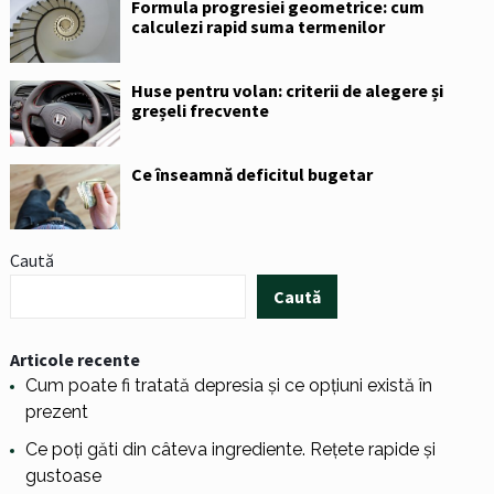
Formula progresiei geometrice: cum
calculezi rapid suma termenilor
Huse pentru volan: criterii de alegere și
greșeli frecvente
Ce înseamnă deficitul bugetar
Caută
Caută
Articole recente
Cum poate fi tratată depresia și ce opțiuni există în
prezent
Ce poți găti din câteva ingrediente. Rețete rapide și
gustoase