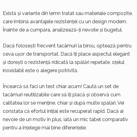
Există și variante din lemn tratat sau materiale compozite,
care îmbină avantajele rezistenței cu un design modern.
Înainte de a cumpăra, analizează-ți nevoile și bugetul.
Dacă folosești frecvent tacâmuri la birou, optează pentru
ceva ușor de transportat. Dacă îți place aspectul elegant
și dorești o rezistență ridicată la spălări repetate, oțelul
inoxidabil este o alegere potrivită.
Încearcă să faci un test chiar acum! Caută un set de
tacâmuri reutilizabile care să îți placă și observă cum
calitatea lor se menține, chiar și după multe spălări. Vei
constata că efortul inițial este recuperat rapid. Dacă ai
nevoie de un motiv în plus, iată un mic tabel comparativ
pentru a înțelege mai bine diferențele: