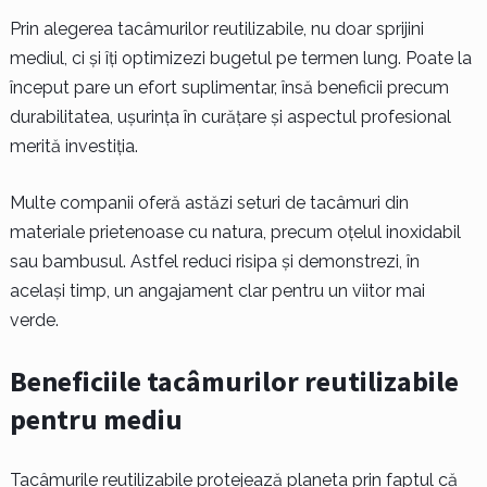
Prin alegerea tacâmurilor reutilizabile, nu doar sprijini
mediul, ci și îți optimizezi bugetul pe termen lung. Poate la
început pare un efort suplimentar, însă beneficii precum
durabilitatea, ușurința în curățare și aspectul profesional
merită investiția.
Multe companii oferă astăzi seturi de tacâmuri din
materiale prietenoase cu natura, precum oțelul inoxidabil
sau bambusul. Astfel reduci risipa și demonstrezi, în
același timp, un angajament clar pentru un viitor mai
verde.
Beneficiile tacâmurilor reutilizabile
pentru mediu
Tacâmurile reutilizabile protejează planeta prin faptul că