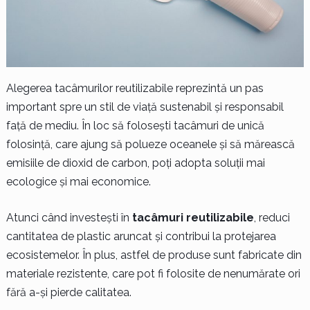
Alegerea tacâmurilor reutilizabile reprezintă un pas
important spre un stil de viață sustenabil și responsabil
față de mediu. În loc să folosești tacâmuri de unică
folosință, care ajung să polueze oceanele și să mărească
emisiile de dioxid de carbon, poți adopta soluții mai
ecologice și mai economice.
Atunci când investești în
tacâmuri reutilizabile
, reduci
cantitatea de plastic aruncat și contribui la protejarea
ecosistemelor. În plus, astfel de produse sunt fabricate din
materiale rezistente, care pot fi folosite de nenumărate ori
fără a-și pierde calitatea.