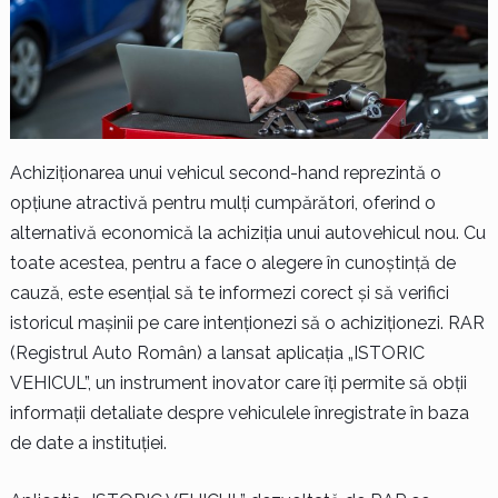
Achiziționarea unui vehicul second-hand reprezintă o
opțiune atractivă pentru mulți cumpărători, oferind o
alternativă economică la achiziția unui autovehicul nou. Cu
toate acestea, pentru a face o alegere în cunoștință de
cauză, este esențial să te informezi corect și să verifici
istoricul mașinii pe care intenționezi să o achiziționezi. RAR
(Registrul Auto Român) a lansat aplicația „ISTORIC
VEHICUL”, un instrument inovator care îți permite să obții
informații detaliate despre vehiculele înregistrate în baza
de date a instituției.