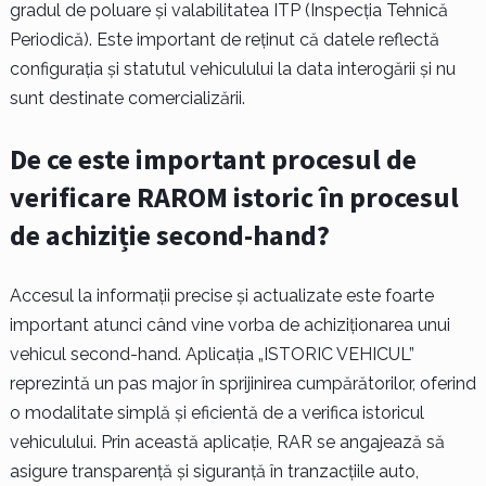
gradul de poluare și valabilitatea ITP (Inspecția Tehnică
Periodică). Este important de reținut că datele reflectă
configurația și statutul vehiculului la data interogării și nu
sunt destinate comercializării.
De ce este important procesul de
verificare RAROM istoric în procesul
de achiziție second-hand?
Accesul la informații precise și actualizate este foarte
important atunci când vine vorba de achiziționarea unui
vehicul second-hand. Aplicația „ISTORIC VEHICUL”
reprezintă un pas major în sprijinirea cumpărătorilor, oferind
o modalitate simplă și eficientă de a verifica istoricul
vehiculului. Prin această aplicație, RAR se angajează să
asigure transparență și siguranță în tranzacțiile auto,