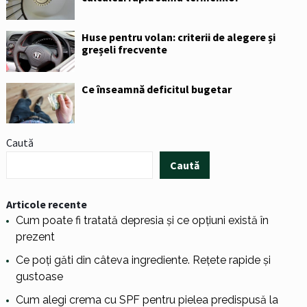
Huse pentru volan: criterii de alegere și
greșeli frecvente
Ce înseamnă deficitul bugetar
Caută
Caută
Articole recente
Cum poate fi tratată depresia și ce opțiuni există în
prezent
Ce poți găti din câteva ingrediente. Rețete rapide și
gustoase
Cum alegi crema cu SPF pentru pielea predispusă la