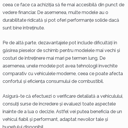
ceea ce face ca achiziția să fie mai accesibilă din punct de
vedere financiar. De asemenea, multe modele au o
durabilitate ridicată și pot oferi performanțe solide dacă
sunt bine întreținute.
Pe de altă parte, dezavantajele pot include dificultăți în
găsirea pieselor de schimb pentru modelele mai vechi și
costuri de întreținere mai mari pe termen lung. De
asemenea, unele modele pot avea tehnologii învechite
comparativ cu vehiculele moderne, ceea ce poate afecta
confortul și eficiența consumului de combustibil.
Asigură-te că efectuezi o verificare detaliată a vehiculului,
consulți surse de încredere și evaluezi toate aspectele
înainte de a lua o decizie. Astfel vei putea beneficia de un
vehicul fiabil și performant, adaptat nevoilor tale și
bugetului disponibil.