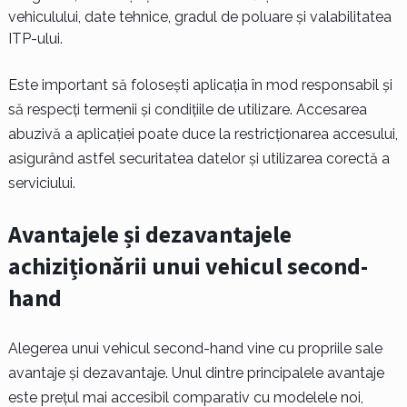
vehiculului, date tehnice, gradul de poluare și valabilitatea
ITP-ului.
Este important să folosești aplicația în mod responsabil și
să respecți termenii și condițiile de utilizare. Accesarea
abuzivă a aplicației poate duce la restricționarea accesului,
asigurând astfel securitatea datelor și utilizarea corectă a
serviciului.
Avantajele și dezavantajele
achiziționării unui vehicul second-
hand
Alegerea unui vehicul second-hand vine cu propriile sale
avantaje și dezavantaje. Unul dintre principalele avantaje
este prețul mai accesibil comparativ cu modelele noi,