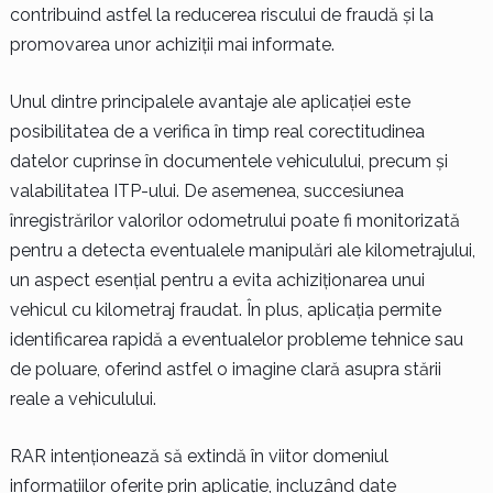
contribuind astfel la reducerea riscului de fraudă și la
promovarea unor achiziții mai informate.
Unul dintre principalele avantaje ale aplicației este
posibilitatea de a verifica în timp real corectitudinea
datelor cuprinse în documentele vehiculului, precum și
valabilitatea ITP-ului. De asemenea, succesiunea
înregistrărilor valorilor odometrului poate fi monitorizată
pentru a detecta eventualele manipulări ale kilometrajului,
un aspect esențial pentru a evita achiziționarea unui
vehicul cu kilometraj fraudat. În plus, aplicația permite
identificarea rapidă a eventualelor probleme tehnice sau
de poluare, oferind astfel o imagine clară asupra stării
reale a vehiculului.
RAR intenționează să extindă în viitor domeniul
informațiilor oferite prin aplicație, incluzând date