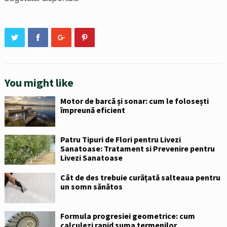
You might like
Motor de barcă și sonar: cum le folosești
împreună eficient
Patru Tipuri de Flori pentru Livezi
Sanatoase: Tratament si Prevenire pentru
Livezi Sanatoase
Cât de des trebuie curățată salteaua pentru
un somn sănătos
Formula progresiei geometrice: cum
calculezi rapid suma termenilor