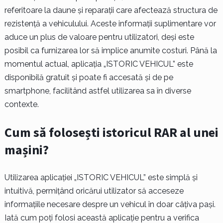
referitoare la daune și reparații care afectează structura de
rezistență a vehiculului. Aceste informații suplimentare vor
aduce un plus de valoare pentru utilizatori, deși este
posibil ca furnizarea lor să implice anumite costuri. Până la
momentul actual, aplicația „ISTORIC VEHICUL” este
disponibilă gratuit și poate fi accesată și de pe
smartphone, facilitând astfel utilizarea sa în diverse
contexte.
Cum să folosești istoricul RAR al unei
mașini?
Utilizarea aplicației „ISTORIC VEHICUL” este simplă și
intuitivă, permițând oricărui utilizator să acceseze
informațiile necesare despre un vehicul în doar câțiva pași.
Iată cum poți folosi această aplicație pentru a verifica