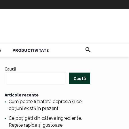
G
PRODUCTIVITATE
Caută
Caută
Articole recente
Cum poate fi tratată depresia și ce
opțiuni există în prezent
Ce poți găti din câteva ingrediente.
Rețete rapide și gustoase