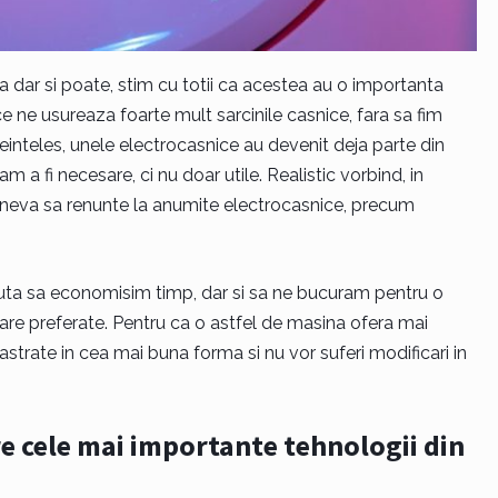
 dar si poate, stim cu totii ca acestea au o importanta
e ne usureaza foarte mult sarcinile casnice, fara sa fim
einteles, unele electrocasnice au devenit deja parte din
m a fi necesare, ci nu doar utile. Realistic vorbind, in
cineva sa renunte la anumite electrocasnice, precum
juta sa economisim timp, dar si sa ne bucuram pentru o
are preferate. Pentru ca o astfel de masina ofera mai
strate in cea mai buna forma si nu vor suferi modificari in
e cele mai importante tehnologii din