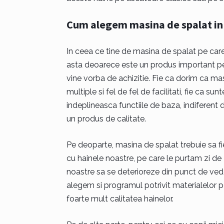
Cum alegem masina de spalat in 
In ceea ce tine de masina de spalat pe care 
asta deoarece este un produs important pen
vine vorba de achizitie. Fie ca dorim ca mas
multiple si fel de fel de facilitati, fie ca s
indeplineasca functiile de baza, indiferen
un produs de calitate.
Pe deoparte, masina de spalat trebuie sa fi
cu hainele noastre, pe care le purtam zi de 
noastre sa se deterioreze din punct de veder
alegem si programul potrivit materialelor p
foarte mult calitatea hainelor.