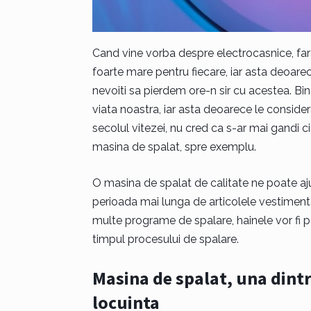
Cand vine vorba despre electrocasnice, fara
foarte mare pentru fiecare, iar asta deoarec
nevoiti sa pierdem ore-n sir cu acestea. Bin
viata noastra, iar asta deoarece le considera
secolul vitezei, nu cred ca s-ar mai gandi 
masina de spalat, spre exemplu.
O masina de spalat de calitate ne poate a
perioada mai lunga de articolele vestiment
multe programe de spalare, hainele vor fi pa
timpul procesului de spalare.
Masina de spalat, una dintr
locuinta