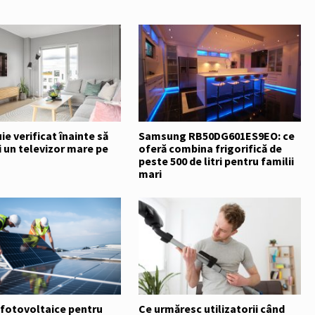
ie verificat înainte să
Samsung RB50DG601ES9EO: ce
 un televizor mare pe
oferă combina frigorifică de
peste 500 de litri pentru familii
mari
 fotovoltaice pentru
Ce urmăresc utilizatorii când